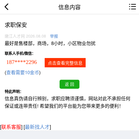
信息内容
求职保安
嫩江人才网 2026.08.08
举报
最好是售楼部，商场，8小时，小区物业勿扰
联系人手机/微信：
187****2296
点击查看完整信息
(
查看需要10金币
)
特此声明：
信息真伪请自行辨别，求职应聘须谨慎，网站对此不承担任何
保证或连带责任! 希望我们的平台能为您带来更多的便利！
[
联系客服
]
[
最新找人才
]